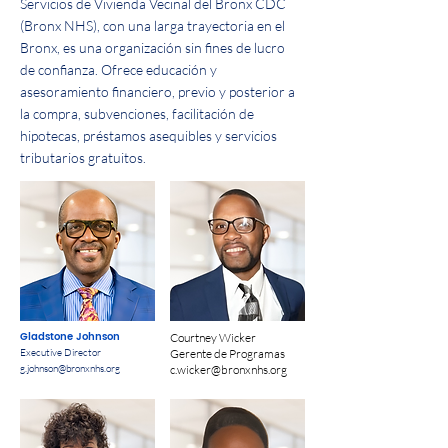
Servicios de Vivienda Vecinal del Bronx CDC
(Bronx NHS), con una larga trayectoria en el
Bronx, es una organización sin fines de lucro
de confianza. Ofrece educación y
asesoramiento financiero, previo y posterior a
la compra, subvenciones, facilitación de
hipotecas, préstamos asequibles y servicios
tributarios gratuitos.
Gladstone Johnson
Courtney Wicker
Executive Director
Gerente de Programas
g.johnson@bronxnhs.org
c.wicker@bronxnhs.org