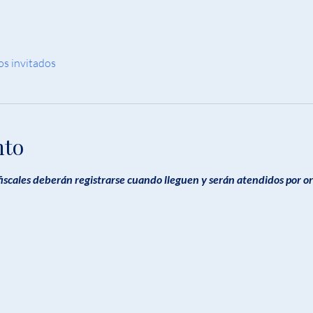
os invitados
nto
 fiscales deberán registrarse cuando lleguen y serán atendidos por o