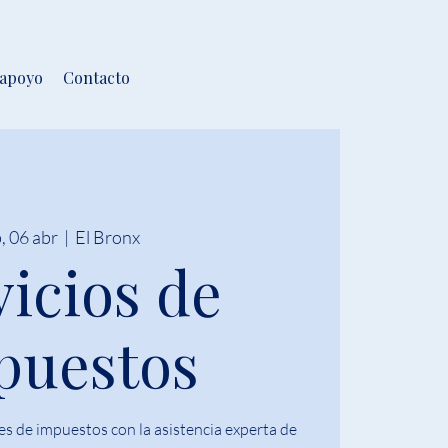
 apoyo
Contacto
, 06 abr
  |  
El Bronx
vicios de
puestos
s de impuestos con la asistencia experta de