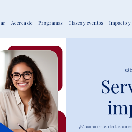
ar
Acerca de
Programas
Clases y eventos
Impacto y
sáb
Ser
im
¡Maximice sus declaracione