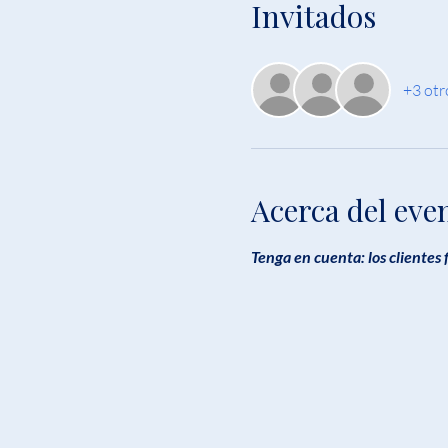
Invitados
+3 otr
Acerca del eve
Tenga en cuenta: los clientes