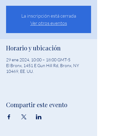
La inscripción está cerrada
Ver otros eventos
Horario y ubicación
29 ene 2024, 10:00 – 18:00 GMT-5
El Bronx, 1451 E Gun Hill Rd, Bronx, NY
10469, EE. UU.
Compartir este evento