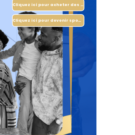
Cliquez ici pour acheter des billets
Cliquez ici pour devenir sponsor