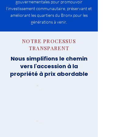
gouvernementales pour promouvoir
l'investissement communautaire, préservant et
améliorant les quartiers du Bronx pour les
générations à venir.
NOTRE PROCESSUS
TRANSPARENT
Nous simplifions le chemin
vers l'accession à la
propriété à prix abordable