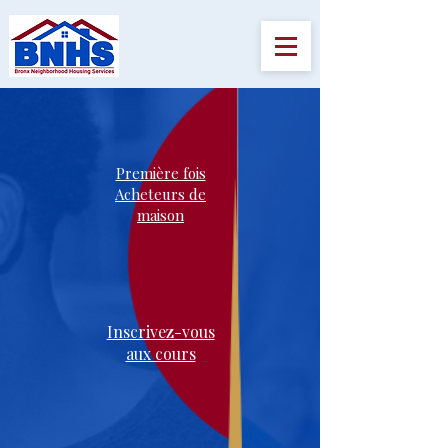
Première fois
Acheteurs de
maison
Inscrivez-vous
aux cours