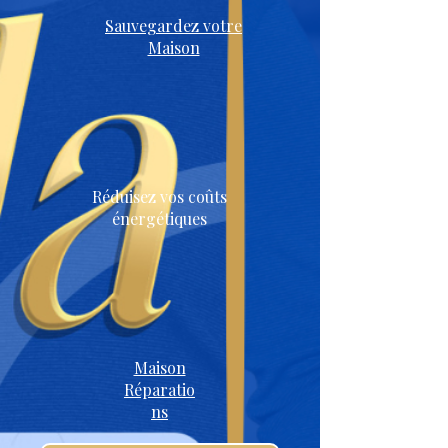
Sauvegardez votre
Maison
Réduisez vos coûts
énergétiques
Maison
Réparatio
ns