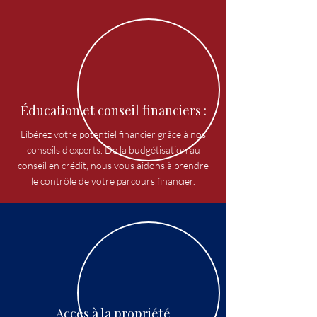
Éducation et conseil financiers :
Libérez votre potentiel financier grâce à nos
conseils d'experts. De la budgétisation au
conseil en crédit, nous vous aidons à prendre
le contrôle de votre parcours financier.
Accès à la propriété