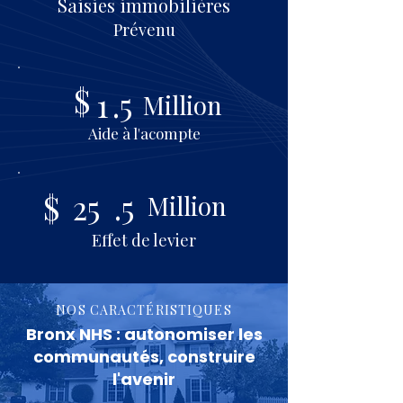
Saisies immobilières
Prévenu
$
1
.5
Million
Aide à l'acompte
$
25
.5
Million
Effet de levier
NOS CARACTÉRISTIQUES
Bronx NHS : autonomiser les
communautés, construire
l'avenir