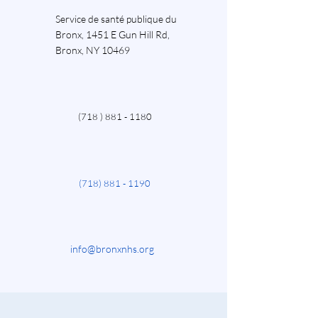
Service de santé publique du
Bronx, 1451 E Gun Hill Rd,
Bronx, NY 10469
(718
) 881 - 1180
(718)
881 - 1190
info@bronxnhs.org