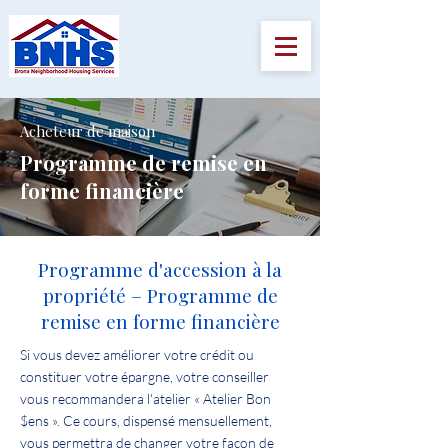
Acheteur de maison
Programme de remise en
forme financière
Programme d'accession à la
propriété – Programme de
remise en forme financière
Si vous devez améliorer votre crédit ou
constituer votre épargne, votre conseiller
vous recommandera l'atelier « Atelier Bon
$ens ». Ce cours, dispensé mensuellement,
vous permettra de changer votre façon de