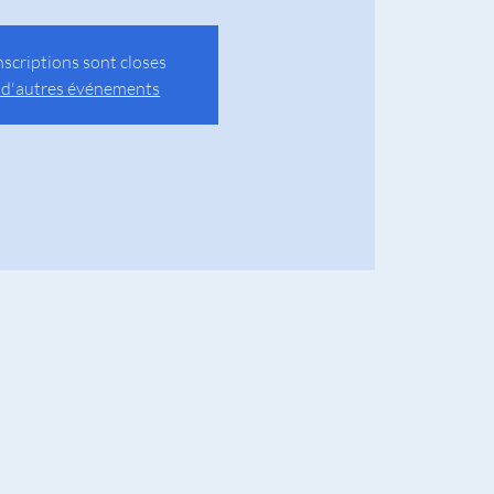
nscriptions sont closes
 d'autres événements