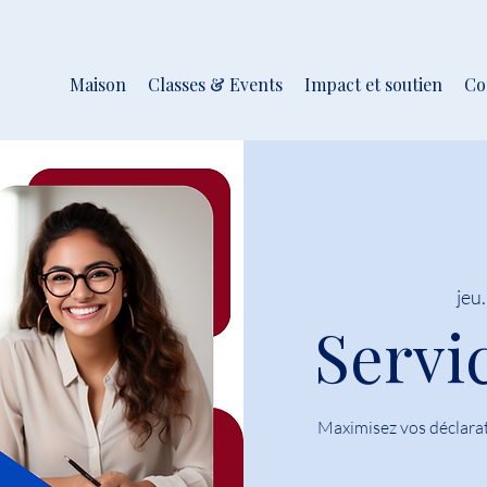
Maison
Classes & Events
Impact et soutien
Co
jeu.
Servi
Maximisez vos déclarat