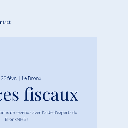
ntact
 22 févr.
  |  
Le Bronx
ces fiscaux
ions de revenus avec l'aide d'experts du
BronxNHS !