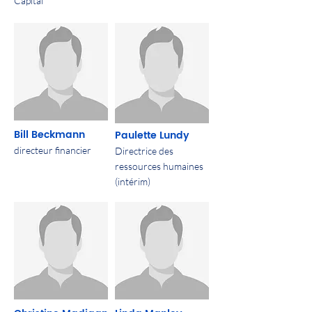
Capital
Bill Beckmann
Paulette Lundy
directeur financier
Directrice des
ressources humaines
(intérim)