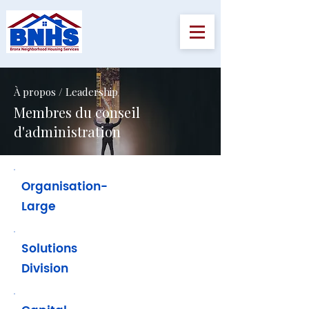
À propos / Leadership
Membres du conseil
d'administration
Organisation-
Large
Solutions
Division