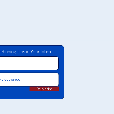
ebuying Tips in Your Inbox
Rejoindre