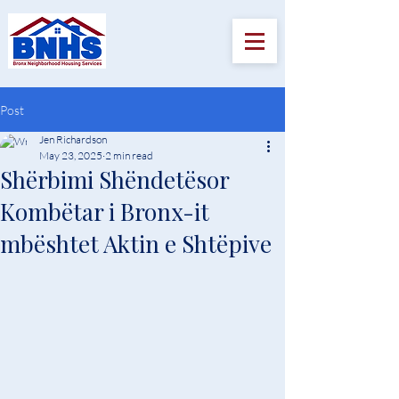
Post
Jen Richardson
May 23, 2025
2 min read
Shërbimi Shëndetësor
Kombëtar i Bronx-it
mbështet Aktin e Shtëpive