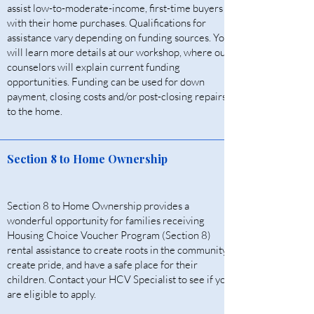
assist low-to-moderate-income, first-time buyers
with their home purchases. Qualifications for
assistance vary depending on funding sources. You
will learn more details at our workshop, where our
counselors will explain current funding
opportunities. Funding can be used for down
payment, closing costs and/or post-closing repairs
to the home.
Section 8 to Home Ownership
Section 8 to Home Ownership provides a
wonderful opportunity for families receiving
Housing Choice Voucher Program (Section 8)
rental assistance to create roots in the community,
create pride, and have a safe place for their
children. Contact your HCV Specialist to see if you
are eligible to apply.