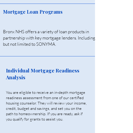
Mortgage Loan Programs
Bronx NHS offers a variety of loan products in
partnership with key mortgage lenders. Including
but not limited to SONYMA.
Individual Mortgage Readiness
Analysis
You are eligible to receive an in-depth mortgage
readiness assessment from one of our certified
housing counselor. They will review your income,
credit, budget and savings, and set you on the
path to homeownership. If you are ready, ask if
you qualify for grants to assist you.