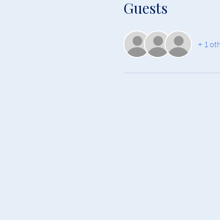
Guests
+ 1 ot