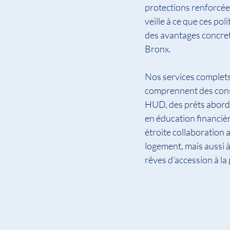
protections renforcée
veille à ce que ces pol
des avantages concrets
Bronx.
Nos services complets
comprennent des consei
HUD, des prêts aborda
en éducation financière
étroite collaboration 
logement, mais aussi à
rêves d'accession à la 