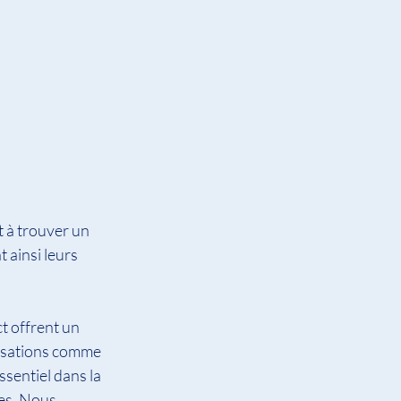
t à trouver un 
 ainsi leurs 
t offrent un 
isations comme 
sentiel dans la 
es. Nous 