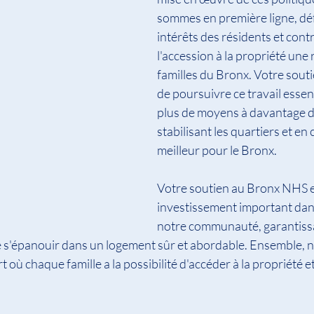
sommes en première ligne, dé
intérêts des résidents et contr
l'accession à la propriété une r
familles du Bronx. Votre sout
de poursuivre ce travail essen
plus de moyens à davantage de
stabilisant les quartiers et en
meilleur pour le Bronx.
Votre soutien au Bronx NHS e
investissement important dans
notre communauté, garantiss
 de s'épanouir dans un logement sûr et abordable. Ensemble,
t où chaque famille a la possibilité d'accéder à la propriété e