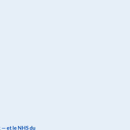
 — et le NHS du 