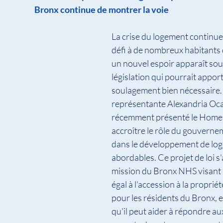
Bronx continue de montrer la voie
La crise du logement continue
défi à de nombreux habitants 
un nouvel espoir apparaît sou
législation qui pourrait apport
soulagement bien nécessaire. 
représentante Alexandria Oca
récemment présenté le Homes A
accroître le rôle du gouverne
dans le développement de lo
abordables. Ce projet de loi s'a
mission du Bronx NHS visant à
égal à l'accession à la proprié
pour les résidents du Bronx, 
qu'il peut aider à répondre au