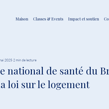
Maison
Classes & Events
Impact et soutien
Co
mai 2025
2 min de lecture
ce national de santé du B
la loi sur le logement