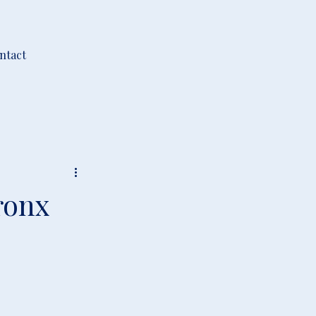
ntact
ronx