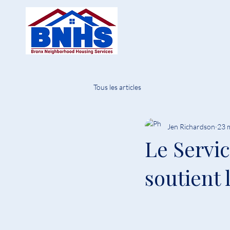
Tous les articles
Jen Richardson
23 
Le Servi
soutient 