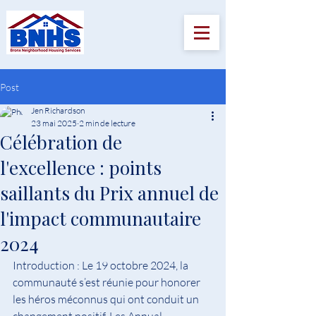
Post
Jen Richardson
23 mai 2025
2 min de lecture
Célébration de
l'excellence : points
saillants du Prix annuel de
l'impact communautaire
2024
Introduction : Le 19 octobre 2024, la 
communauté s’est réunie pour honorer 
les héros méconnus qui ont conduit un 